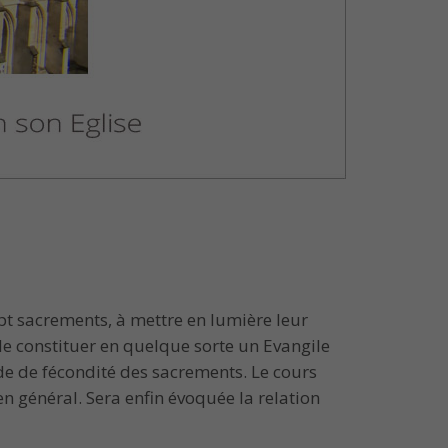
pt sacrements, à mettre en lumière leur
de constituer en quelque sorte un Evangile
mode de fécondité des sacrements. Le cours
n général. Sera enfin évoquée la relation