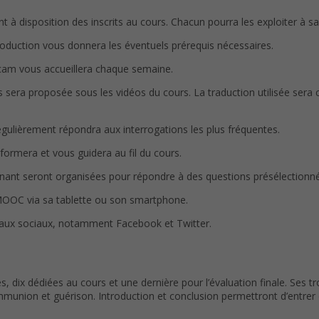
à disposition des inscrits au cours. Chacun pourra les exploiter à s
oduction vous donnera les éventuels prérequis nécessaires.
ebcam vous accueillera chaque semaine.
 sera proposée sous les vidéos du cours. La traduction utilisée sera ce
égulièrement répondra aux interrogations les plus fréquentes.
ormera et vous guidera au fil du cours.
ignant seront organisées pour répondre à des questions présélectionné
e MOOC via sa tablette ou son smartphone.
eaux sociaux, notamment Facebook et Twitter.
 dix dédiées au cours et une dernière pour l’évaluation finale. Ses tr
ommunion et guérison. Introduction et conclusion permettront d’entrer