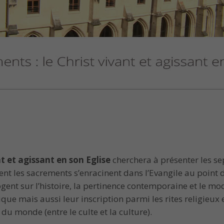
t et agissant en son Eglise
cherchera à présenter les se
nt les sacrements s’enracinent dans l’Evangile au point 
rrogent sur l’histoire, la pertinence contemporaine et le 
 mais aussi leur inscription parmi les rites religieux e
 du monde (entre le culte et la culture).