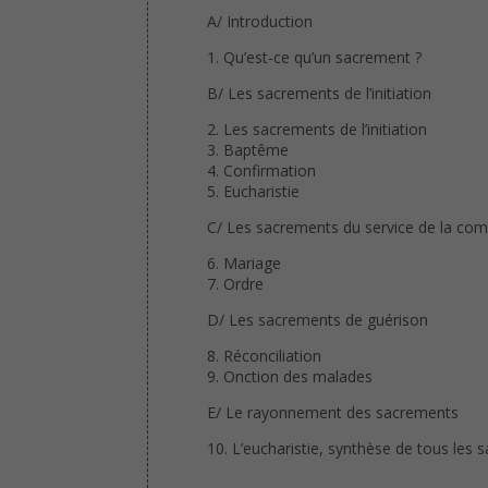
A/ Introduction
1. Qu’est-ce qu’un sacrement ?
B/ Les sacrements de l’initiation
2. Les sacrements de l’initiation
3. Baptême
4. Confirmation
5. Eucharistie
C/ Les sacrements du service de la c
6. Mariage
7. Ordre
D/ Les sacrements de guérison
8. Réconciliation
9. Onction des malades
E/ Le rayonnement des sacrements
10. L’eucharistie, synthèse de tous les