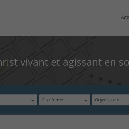
Ag
rist vivant et agissant en so
Plateforme
Organisateur