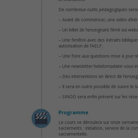
De nombreux outils pédagogiques seront 
– Avant de commencer, une vidéo d’intr
– Un billet de l’enseignant filmé via w
– Une fenêtre avec des extraits bibliques
autorisation de l’AELF.
– Une foire aux questions mise à jour r
– Une newsletter hebdomadaire vous inf
– Des interventions en direct de l’ense
– Il sera en outre possible de suivre l
– SINOD sera enfin présent sur les rés
Programme
Le cours se déroulera sur onze semaines,
sacrements : initiation, service de la c
sacramentelle.