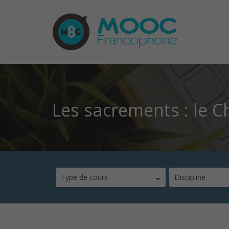
Les sacrements : le Ch
Type de cours
Discipline