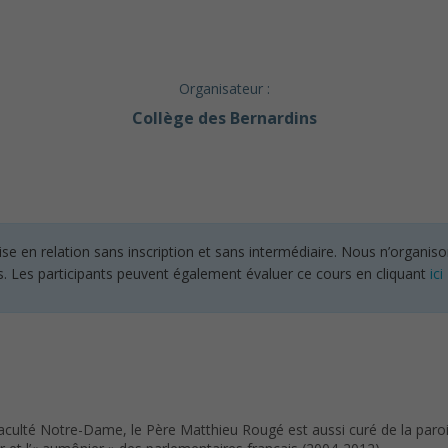
Organisateur :
Collège des Bernardins
en relation sans inscription et sans intermédiaire. Nous n’organisons
s. Les participants peuvent également évaluer ce cours en cliquant
ici
culté Notre-Dame, le Père Matthieu Rougé est aussi curé de la paroiss