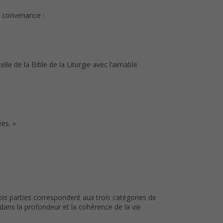
a convenance :
lle de la Bible de la Liturgie avec l’aimable
es. »
ois parties correspondent aux trois catégories de
 dans la profondeur et la cohérence de la vie