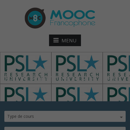
MENU
Paris Sciences et Lettres
Type de cours