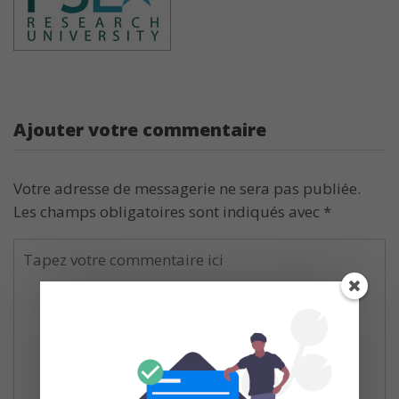
Ajouter votre commentaire
Votre adresse de messagerie ne sera pas publiée.
Les champs obligatoires sont indiqués avec
*