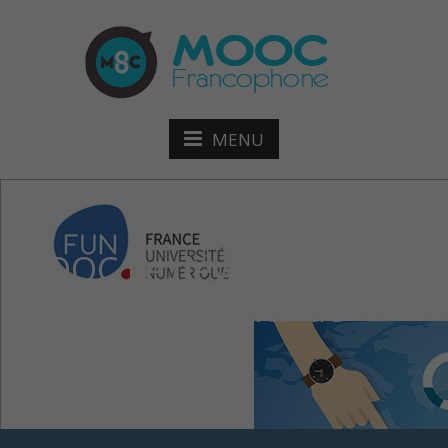
MENU
MOOC Le développement
durable, un levier de
croissance