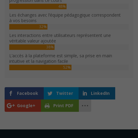
progression dans ce cours
48%
Les échanges avec l’équipe pédagogique correspondent
à vos besoins
32%
Les interactions entre utilisateurs représentent une
véritable valeur ajoutée
38%
L’accès à la plateforme est simple, sa prise en main
intuitive et la navigation facile
52%
Facebook
Twitter
LinkedIn
Google+
Print PDF