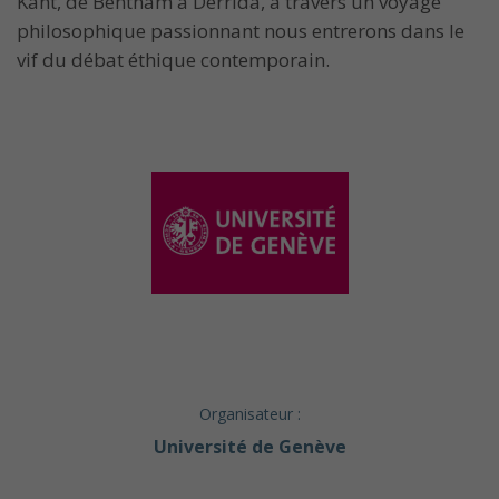
Kant, de Bentham à Derrida, à travers un voyage
philosophique passionnant nous entrerons dans le
vif du débat éthique contemporain.
Organisateur :
Université de Genève