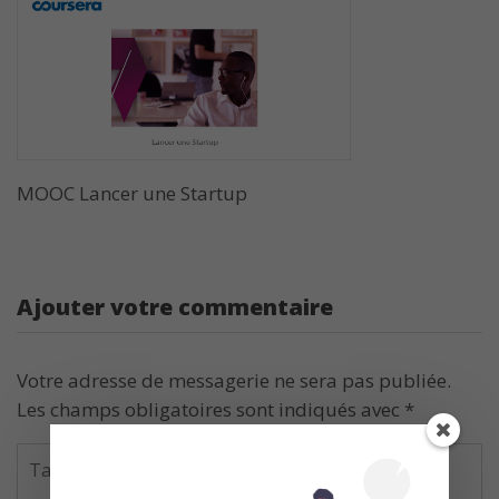
MOOC Lancer une Startup
Ajouter votre commentaire
Votre adresse de messagerie ne sera pas publiée.
Les champs obligatoires sont indiqués avec
*