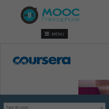
MENU
MOOC Lancer une
Startup
Type de cours