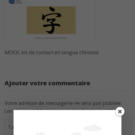
MOOC kit de contact en langue chinoise
Ajouter votre commentaire
Votre adresse de messagerie ne sera pas publiée.
Les champs obligatoires sont indiqués avec
*