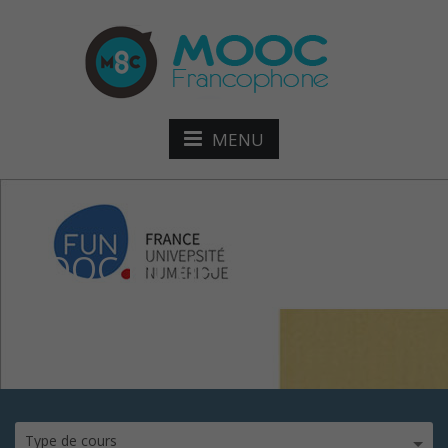
MENU
MOOC kit de contact en
langue chinoise
Type de cours