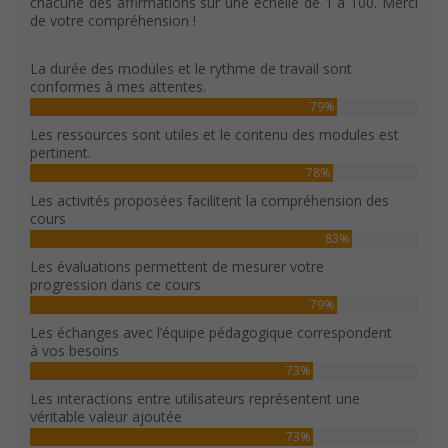
chacune des affirmations sur une échelle de 1 à 100. Merci
de votre compréhension !
La durée des modules et le rythme de travail sont
conformes à mes attentes.
79%
Les ressources sont utiles et le contenu des modules est
pertinent.
78%
Les activités proposées facilitent la compréhension des
cours
83%
Les évaluations permettent de mesurer votre
progression dans ce cours
79%
Les échanges avec l’équipe pédagogique correspondent
à vos besoins
73%
Les interactions entre utilisateurs représentent une
véritable valeur ajoutée
73%