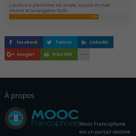
L’accès à la plateforme est simple, sa prise en main
intuitive et la navigation facile
76%
Facebook
Twitter
LinkedIn
Google+
Print PDF
À propos
Mooc Francophone
est un portail destiné