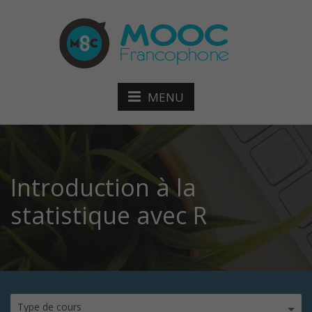
MENU
Introduction à la
statistique avec R
Type de cours