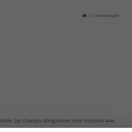
0 Commentaire
bliée.
Les champs obligatoires sont indiqués avec