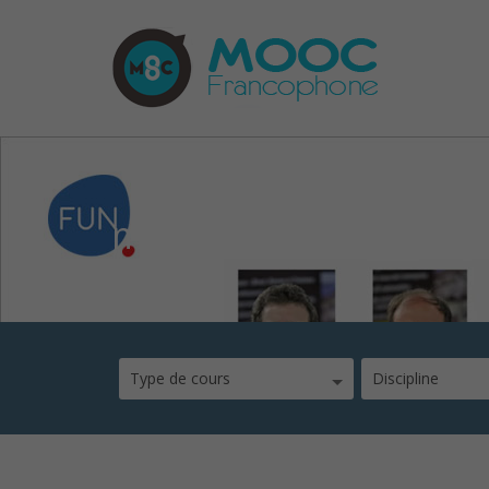
mooc-reseaux-mobile
Type de cours
Discipline