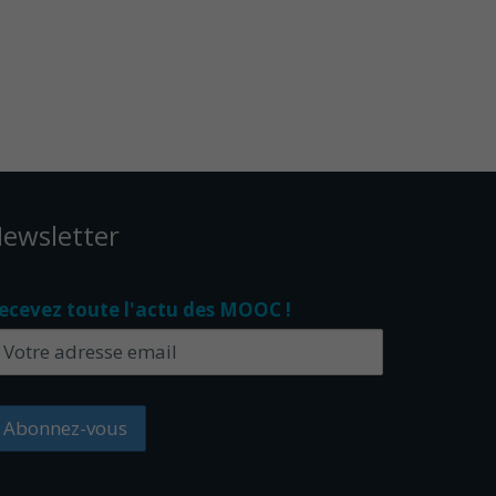
ewsletter
ecevez toute l'actu des MOOC !