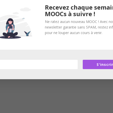
Recevez chaque semai
MOOCs à suivre !
Ne ratez aucun nouveau MOOC ! Avec no
newsletter garantie sans SPAM, restez i
pour ne louper aucun cours à venir.
S'inscri