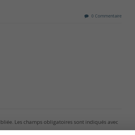
0 Commentaire
bliée.
Les champs obligatoires sont indiqués avec