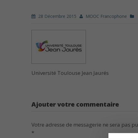
28 Décembre 2015
MOOC Francophone
Université Toulouse Jean Jaurés
Ajouter votre commentaire
Votre adresse de messagerie ne sera pas pu
*