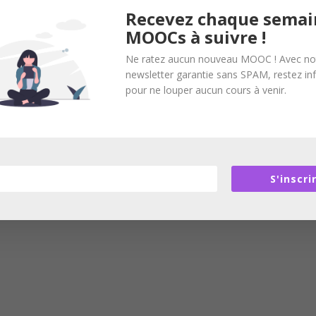
Recevez chaque semai
MOOCs à suivre !
Ne ratez aucun nouveau MOOC ! Avec no
newsletter garantie sans SPAM, restez i
pour ne louper aucun cours à venir.
S'inscri