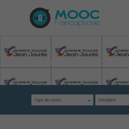
Université Toulouse J
Type de cours
Discipline