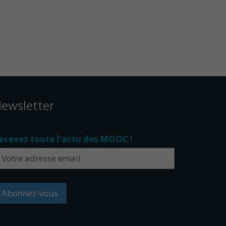
ewsletter
ecevez toute l'actu des MOOC !