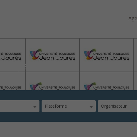
Ag
ean Jaurés
Plateforme
Organisateur