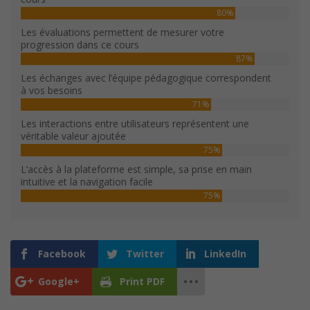
80%
Les évaluations permettent de mesurer votre
progression dans ce cours
87%
Les échanges avec l’équipe pédagogique correspondent
à vos besoins
71%
Les interactions entre utilisateurs représentent une
véritable valeur ajoutée
75%
L’accès à la plateforme est simple, sa prise en main
intuitive et la navigation facile
75%
Facebook
Twitter
LinkedIn
Google+
Print PDF