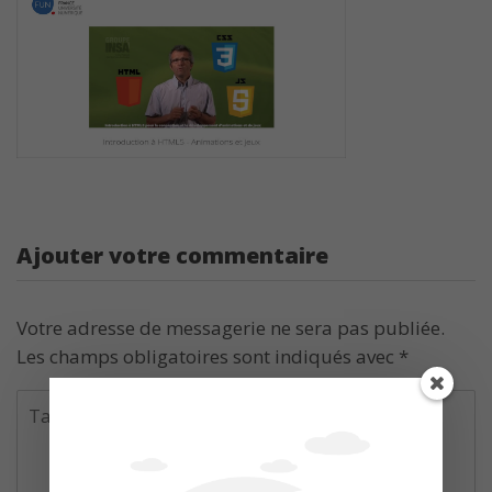
Ajouter votre commentaire
Votre adresse de messagerie ne sera pas publiée.
Les champs obligatoires sont indiqués avec
*