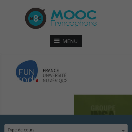
MENU
Introduction-à-HTML5—
Anim
Type de cours