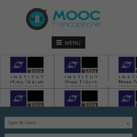
MENU
Institut Mines Telecom
Type de cours