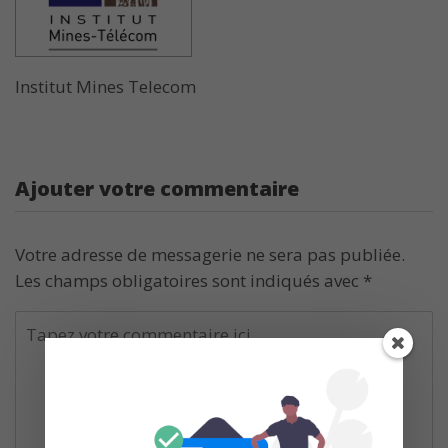
Institut Mines Telecom
Ajouter votre commentaire
Votre adresse de messagerie ne sera pas publiée.
Les champs obligatoires sont indiqués avec
*