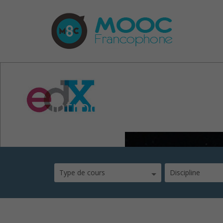
Introduction astroph
Type de cours
Discipline