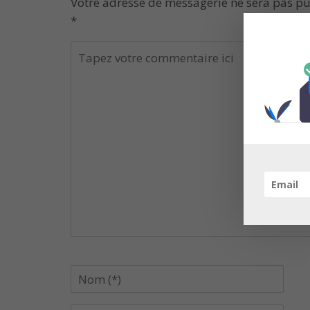
Votre adresse de messagerie ne sera pas pu
*