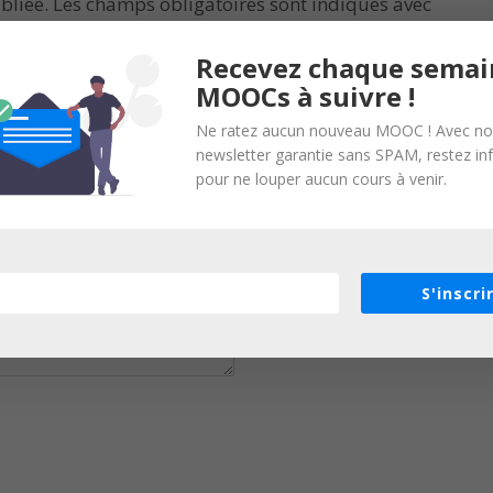
bliée.
Les champs obligatoires sont indiqués avec
Recevez chaque semai
MOOCs à suivre !
Ne ratez aucun nouveau MOOC ! Avec no
newsletter garantie sans SPAM, restez i
pour ne louper aucun cours à venir.
S'inscri