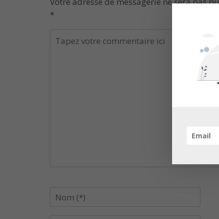
Votre adresse de messagerie ne sera pas pu
*