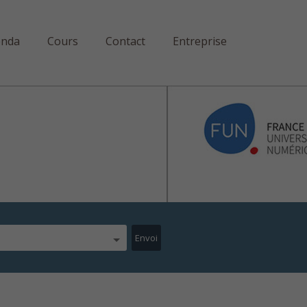
enda
Cours
Contact
Entreprise
étiers