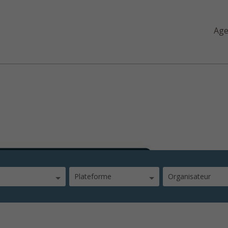
Ag
ganisations et processus m
Plateforme
Organisateur