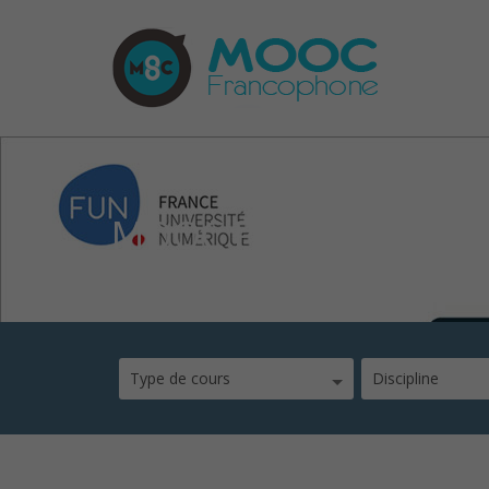
MOOC Pilotage des or
Type de cours
Discipline