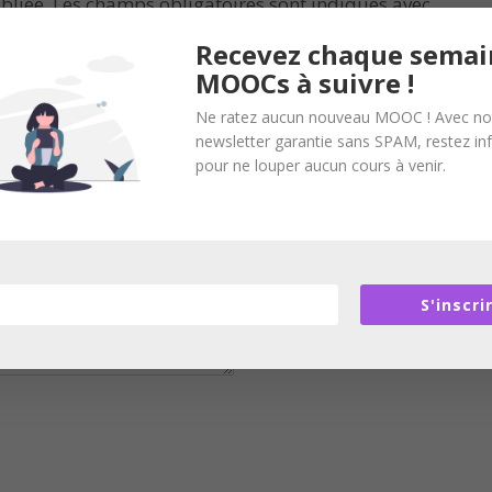
bliée.
Les champs obligatoires sont indiqués avec
Recevez chaque semai
MOOCs à suivre !
Ne ratez aucun nouveau MOOC ! Avec no
newsletter garantie sans SPAM, restez i
pour ne louper aucun cours à venir.
S'inscri