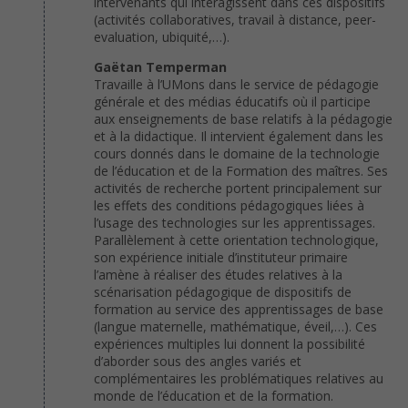
intervenants qui interagissent dans ces dispositifs
(activités collaboratives, travail à distance, peer-
evaluation, ubiquité,…).
Gaëtan Temperman
Travaille à l’UMons dans le service de pédagogie
générale et des médias éducatifs où il participe
aux enseignements de base relatifs à la pédagogie
et à la didactique. Il intervient également dans les
cours donnés dans le domaine de la technologie
de l’éducation et de la Formation des maîtres. Ses
activités de recherche portent principalement sur
les effets des conditions pédagogiques liées à
l’usage des technologies sur les apprentissages.
Parallèlement à cette orientation technologique,
son expérience initiale d’instituteur primaire
l’amène à réaliser des études relatives à la
scénarisation pédagogique de dispositifs de
formation au service des apprentissages de base
(langue maternelle, mathématique, éveil,…). Ces
expériences multiples lui donnent la possibilité
d’aborder sous des angles variés et
complémentaires les problématiques relatives au
monde de l’éducation et de la formation.