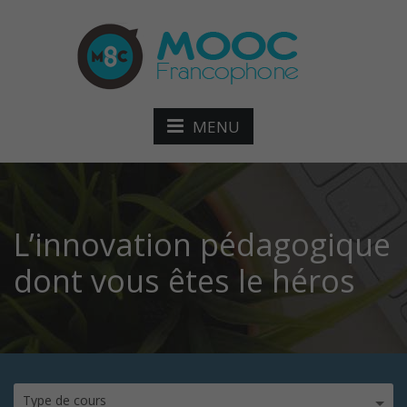
MENU
L’innovation pédagogique
dont vous êtes le héros
Type de cours