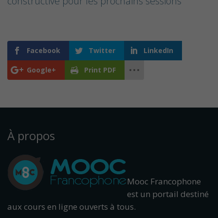
constructive pour les prochains sessions
Facebook
Twitter
LinkedIn
Google+
Print PDF
À propos
Mooc Francophone
est un portail destiné
aux cours en ligne ouverts à tous.