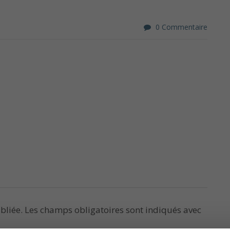
0 Commentaire
bliée.
Les champs obligatoires sont indiqués avec