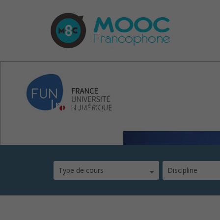
Innovation-et-société
Type de cours
Discipline