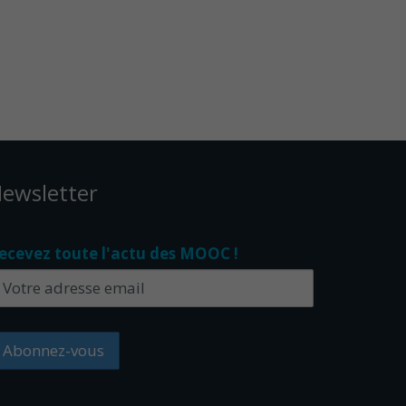
ewsletter
ecevez toute l'actu des MOOC !