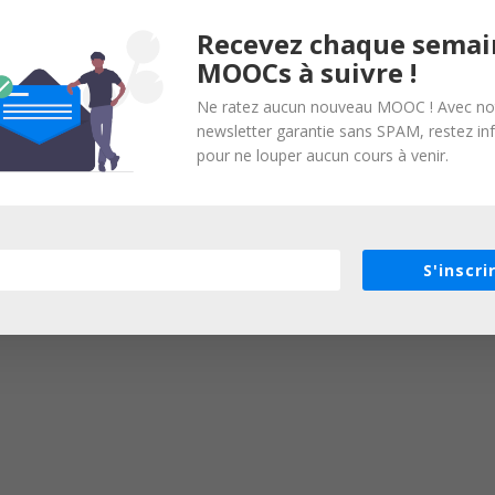
Recevez chaque semai
MOOCs à suivre !
Ne ratez aucun nouveau MOOC ! Avec no
newsletter garantie sans SPAM, restez i
pour ne louper aucun cours à venir.
S'inscri