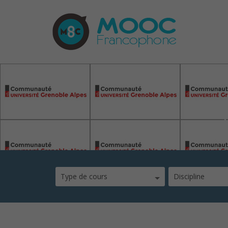
COMUE Grenobles Al
Type de cours
Discipline