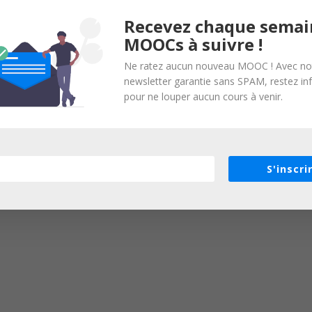
Recevez chaque semai
MOOCs à suivre !
Ne ratez aucun nouveau MOOC ! Avec no
newsletter garantie sans SPAM, restez i
pour ne louper aucun cours à venir.
S'inscri