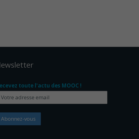
ewsletter
ecevez toute l'actu des MOOC !