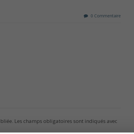
0 Commentaire
bliée.
Les champs obligatoires sont indiqués avec