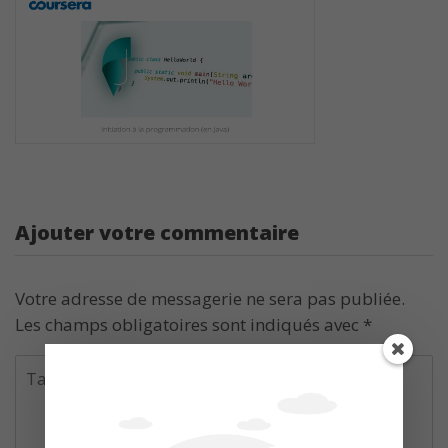
Ajouter votre commentaire
Votre adresse de messagerie ne sera pas publiée.
Les champs obligatoires sont indiqués avec
*