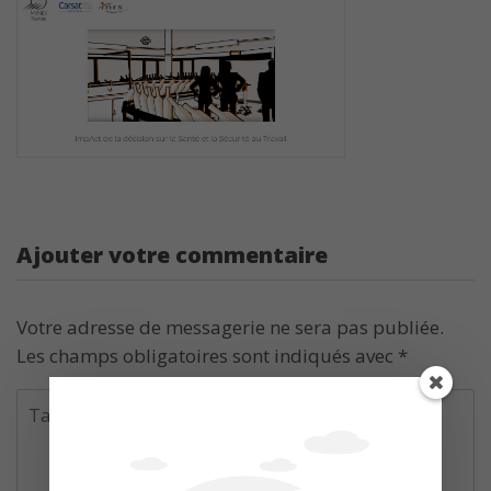
Ajouter votre commentaire
Votre adresse de messagerie ne sera pas publiée.
Les champs obligatoires sont indiqués avec
*