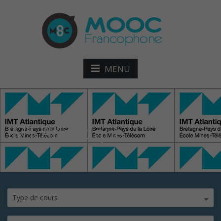
MENU
IMT Atlantique
Type de cours