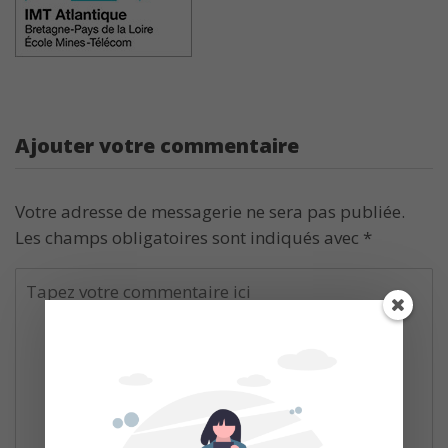
Ajouter votre commentaire
Votre adresse de messagerie ne sera pas publiée.
Les champs obligatoires sont indiqués avec
*