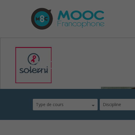
MOOC Une brève histo
Type de cours
Discipline