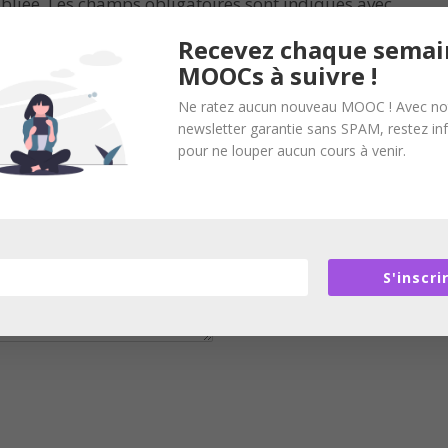
bliée.
Les champs obligatoires sont indiqués avec
Recevez chaque semai
MOOCs à suivre !
Ne ratez aucun nouveau MOOC ! Avec no
newsletter garantie sans SPAM, restez i
pour ne louper aucun cours à venir.
S'inscri