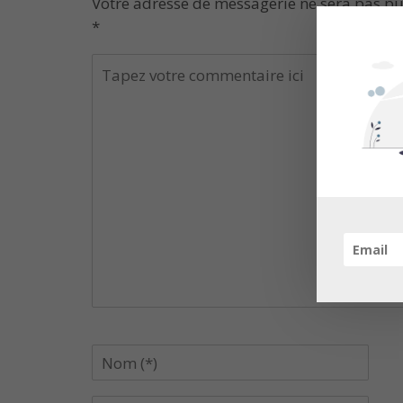
Votre adresse de messagerie ne sera pas pu
*