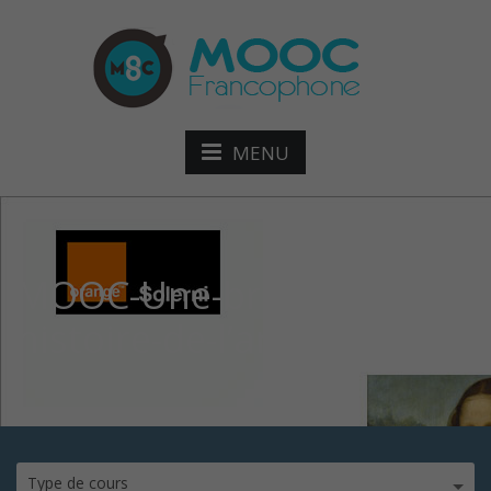
MENU
MOOC-Une-brève-
histoire-de-l’art
Type de cours