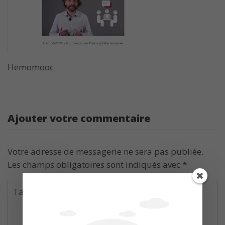
Hemomooc
Ajouter votre commentaire
Votre adresse de messagerie ne sera pas publiée.
Les champs obligatoires sont indiqués avec
*