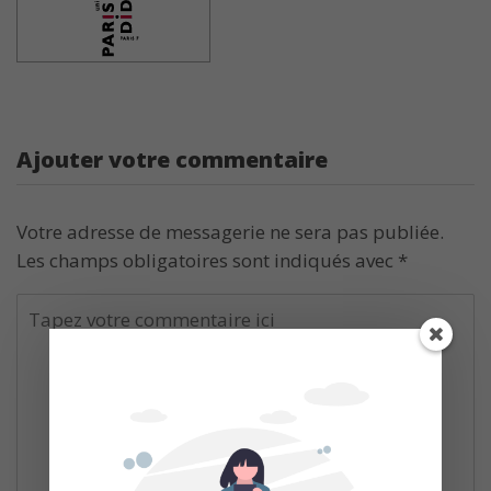
Ajouter votre commentaire
Votre adresse de messagerie ne sera pas publiée.
Les champs obligatoires sont indiqués avec
*