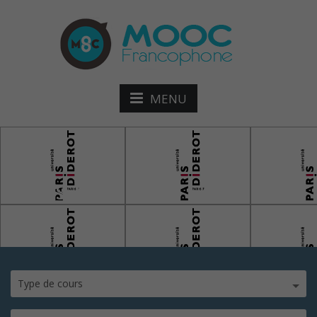
MENU
Paris-Diderot
Type de cours