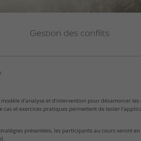
H
odèle d’analyse et d’intervention pour désamorcer les co
 cas et exercices pratiques permettent de tester l’applic
 stratégies présentées, les participants au cours seront e
l.