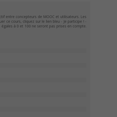
tif entre concepteurs de MOOC et utilisateurs. Les
e cours, cliquez sur le lien bleu - Je participe ! -
s égales à 0 et 100 ne seront pas prises en compte.