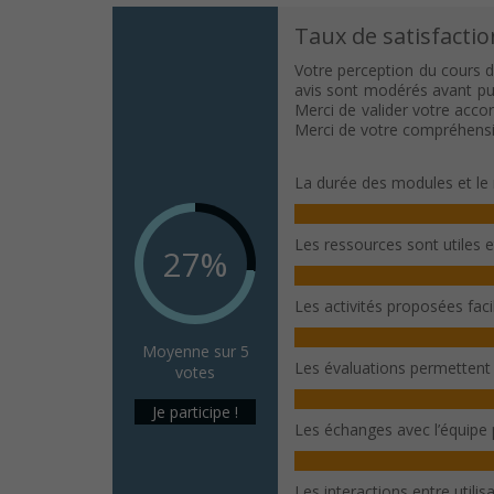
Taux de satisfactio
Votre perception du cours d
avis sont modérés avant publ
Merci de valider votre acco
Merci de votre compréhensi
La durée des modules et le 
Les ressources sont utiles 
27%
Les activités proposées fac
Moyenne sur 5
Les évaluations permettent
votes
Je participe !
Les échanges avec l’équipe
Les interactions entre utili