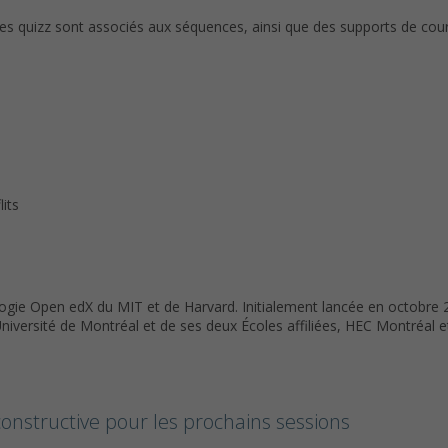
s quizz sont associés aux séquences, ainsi que des supports de cour
lits
logie Open edX du MIT et de Harvard. Initialement lancée en octobre
l’Université de Montréal et de ses deux Écoles affiliées, HEC Montréal 
onstructive pour les prochains sessions