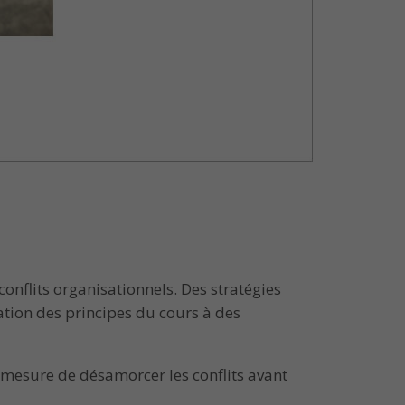
nflits organisationnels. Des stratégies
ation des principes du cours à des
n mesure de désamorcer les conflits avant