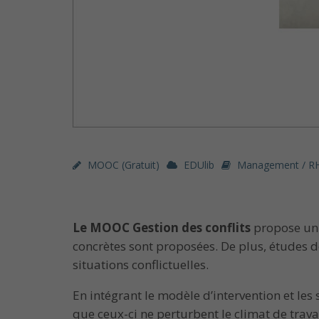
MOOC (gratuit)
EDUlib
Management / R
Le MOOC Gestion des conflits
propose un m
concrètes sont proposées. De plus, études de
situations conflictuelles.
En intégrant le modèle d’intervention et les
que ceux-ci ne perturbent le climat de travai