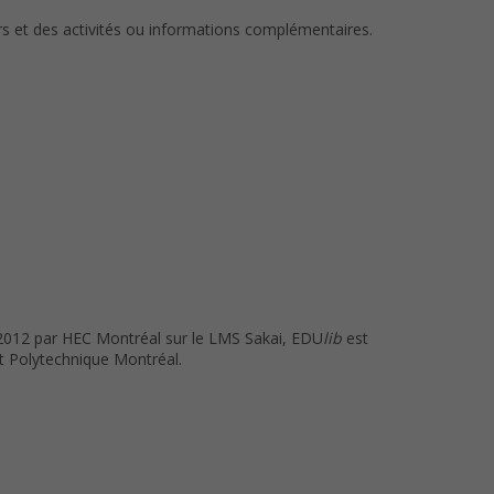
s et des activités ou informations complémentaires.
 2012 par HEC Montréal sur le LMS Sakai, EDU
lib
est
et Polytechnique Montréal.