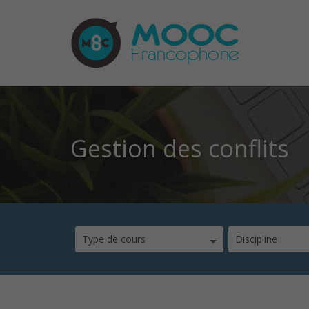
Gestion des conflits
Type de cours
Discipline