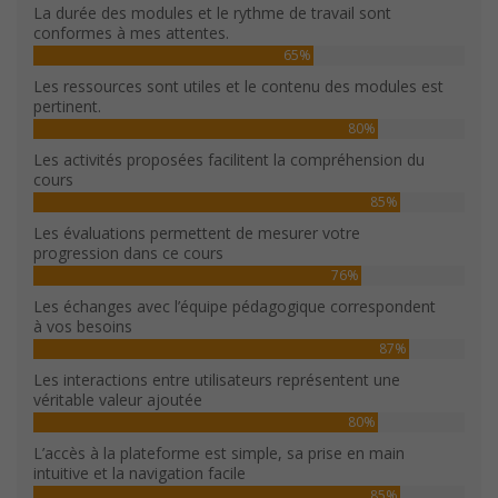
La durée des modules et le rythme de travail sont
conformes à mes attentes.
65%
Les ressources sont utiles et le contenu des modules est
pertinent.
80%
Les activités proposées facilitent la compréhension du
cours
85%
Les évaluations permettent de mesurer votre
progression dans ce cours
76%
Les échanges avec l’équipe pédagogique correspondent
à vos besoins
87%
Les interactions entre utilisateurs représentent une
véritable valeur ajoutée
80%
L’accès à la plateforme est simple, sa prise en main
intuitive et la navigation facile
85%