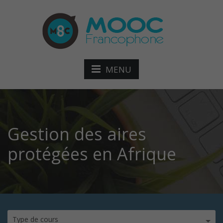
MENU
Gestion des aires
protégées en Afrique
Type de cours