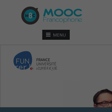
MENU
Gérer les documents
numériques : maîtriser
les risques