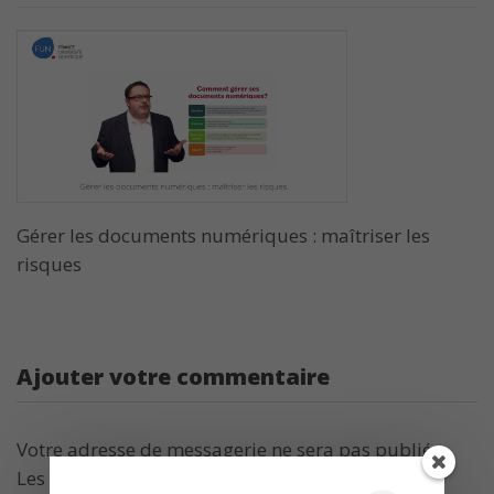
Gérer les documents numériques : maîtriser les
risques
Ajouter votre commentaire
Votre adresse de messagerie ne sera pas publiée.
Les champs obligatoires sont indiqués avec
*