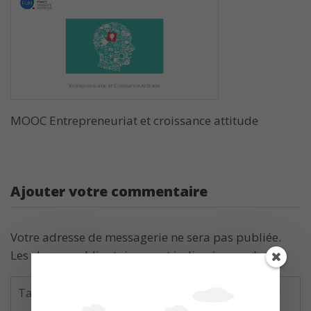
MOOC Entrepreneuriat et croissance attitude
Ajouter votre commentaire
Votre adresse de messagerie ne sera pas publiée.
Les champs obligatoires sont indiqués avec
*