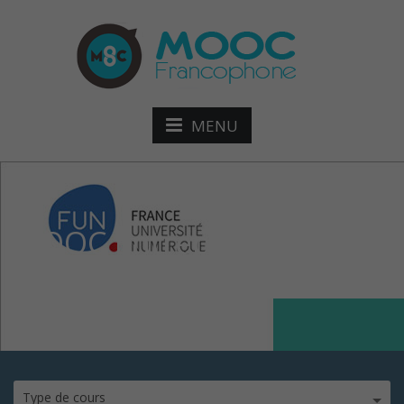
MENU
MOOC Entrepreneuriat et
croissance attitude
Type de cours