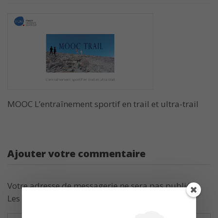
MOOC L’entraînement sportif en trail et ultra-trail
Ajouter votre commentaire
Votre adresse de messagerie ne sera pas publiée.
Les champs obligatoires sont indiqués avec
*