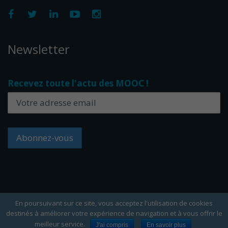
Newsletter
Recevez toute l'actu des MOOC !
En poursuivant sur ce site, vous acceptez l'utilisation de cookies
destinés à améliorer votre expérience de navigation et à vous offrir le
Copyright Edflex © 2024 -
Editorial
-
CGU
-
Cookies
meilleur service.
J'ai compris
En savoir plus