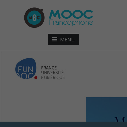
MENU
MOOC L’entraînement
sportif en trail et ultra-
trail