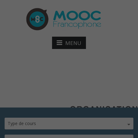
MENU
Logo-OIF
Type de cours