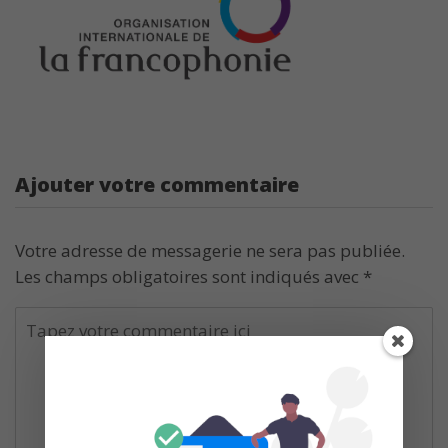
Ajouter votre commentaire
Votre adresse de messagerie ne sera pas publiée.
Les champs obligatoires sont indiqués avec
*