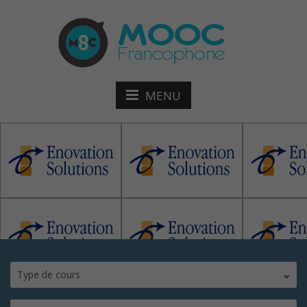
MENU
Enovation-solutions
Type de cours