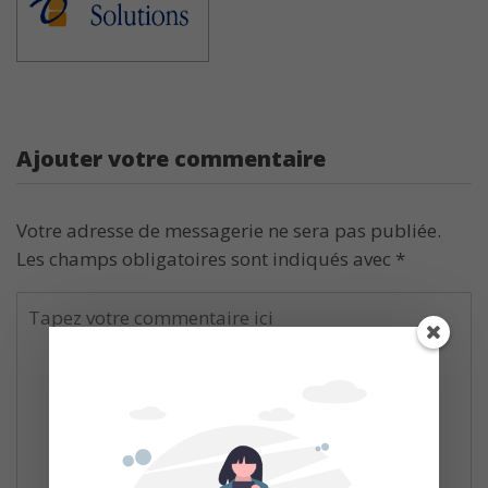
Ajouter votre commentaire
Votre adresse de messagerie ne sera pas publiée.
Les champs obligatoires sont indiqués avec
*