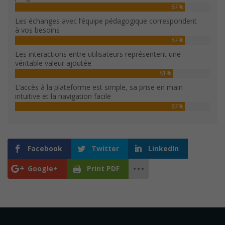
87%
Les échanges avec l’équipe pédagogique correspondent
à vos besoins
87%
Les interactions entre utilisateurs représentent une
véritable valeur ajoutée
81%
L’accès à la plateforme est simple, sa prise en main
intuitive et la navigation facile
87%
Facebook
Twitter
LinkedIn
Google+
Print PDF