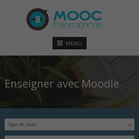
MENU
Enseigner avec Moodle
Type de cours