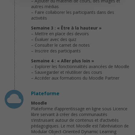
– Ajouter du matériel de cours, des images et
autres médias
– Faire collaborer les participants dans des
activités
Semaine 3 : « Être à la hauteur »
– Mettre en place des devoirs
– Évaluer avec des quiz
– Consulter le carnet de notes
– Inscrire des participants
Semaine 4 : « Aller plus loin »
– Explorer les fonctionnalités avancées de Moodle
– Sauvegarder et réutiliser des cours
– Accéder aux formations du Moodle Partner
Plateforme
Moodle
Plateforme d’apprentissage en ligne sous Licence
libre servant à créer des communautés
s’instruisant autour de contenus et d’activités
pédagogiques. Le mot Moodle est l’abréviation de
Modular Object-Oriented Dynamic Learning