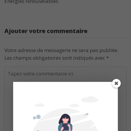
Énergies renouvelables
Ajouter votre commentaire
Votre adresse de messagerie ne sera pas publiée.
Les champs obligatoires sont indiqués avec
*