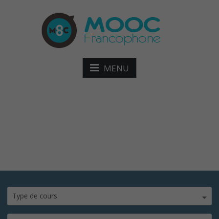
MENU
Énergies renouvelables
Type de cours