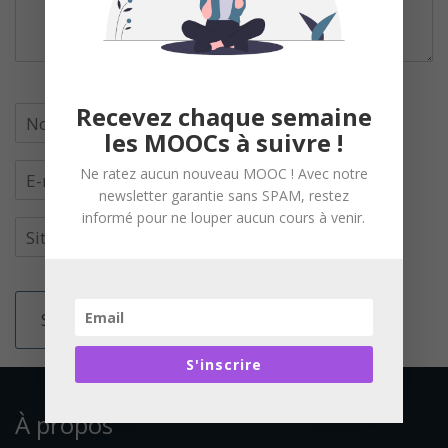
Recevez chaque semaine
les MOOCs à suivre !
Ne ratez aucun nouveau MOOC ! Avec notre
newsletter garantie sans SPAM, restez
informé pour ne louper aucun cours à venir.
S'inscrire
À propos