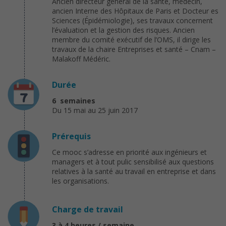
Ancien directeur général de la santé, médecin,
ancien Interne des Hôpitaux de Paris et Docteur es
Sciences (Épidémiologie), ses travaux concernent
l’évaluation et la gestion des risques. Ancien
membre du comité exécutif de l’OMS, il dirige les
travaux de la chaire Entreprises et santé – Cnam –
Malakoff Médéric.
Durée
6 semaines
Du 15 mai au 25 juin 2017
Prérequis
Ce mooc s’adresse en priorité aux ingénieurs et
managers et à tout pulic sensibilisé aux questions
relatives à la santé au travail en entreprise et dans
les organisations.
Charge de travail
3 à 4 heures / semaine