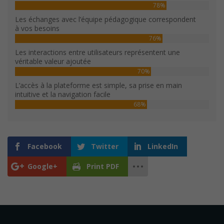
78%
Les échanges avec l’équipe pédagogique correspondent
à vos besoins
76%
Les interactions entre utilisateurs représentent une
véritable valeur ajoutée
70%
L’accès à la plateforme est simple, sa prise en main
intuitive et la navigation facile
68%
Facebook
Twitter
LinkedIn
Google+
Print PDF