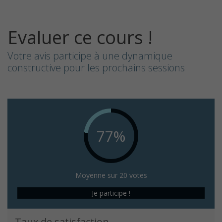
Evaluer ce cours !
Votre avis participe à une dynamique
constructive pour les prochains sessions
77%
Moyenne sur 20 votes
Je participe !
Taux de satisfaction