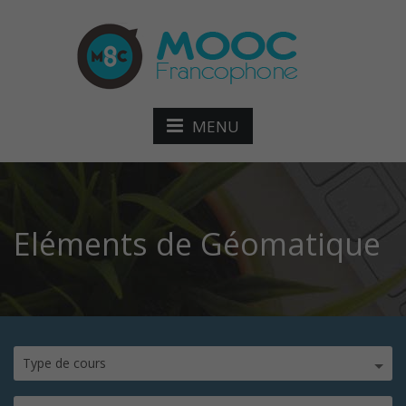
MENU
Eléments de Géomatique
Type de cours