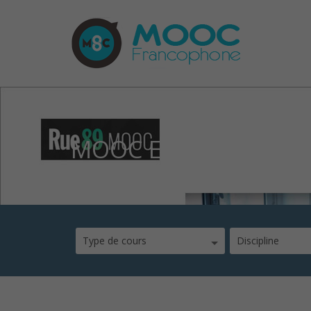
MOOC Ecrire pour le
Type de cours
Discipline