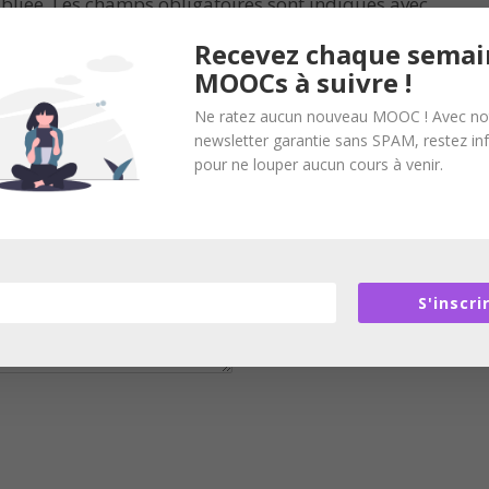
bliée.
Les champs obligatoires sont indiqués avec
Recevez chaque semai
MOOCs à suivre !
Ne ratez aucun nouveau MOOC ! Avec no
newsletter garantie sans SPAM, restez i
pour ne louper aucun cours à venir.
S'inscri