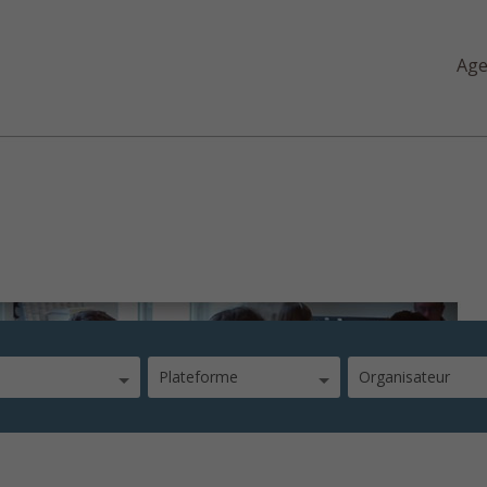
Ag
 web
Plateforme
Organisateur