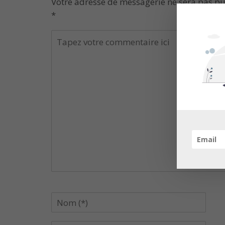
Votre adresse de messagerie ne sera pas pu
*