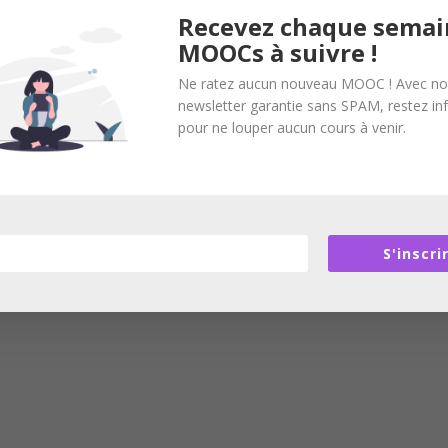
Recevez chaque semai
MOOCs à suivre !
Ne ratez aucun nouveau MOOC ! Avec no
newsletter garantie sans SPAM, restez i
pour ne louper aucun cours à venir.
S'inscri