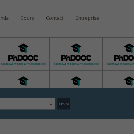
enda
Cours
Contact
Entreprise