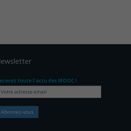
ewsletter
ecevez toute l'actu des MOOC !