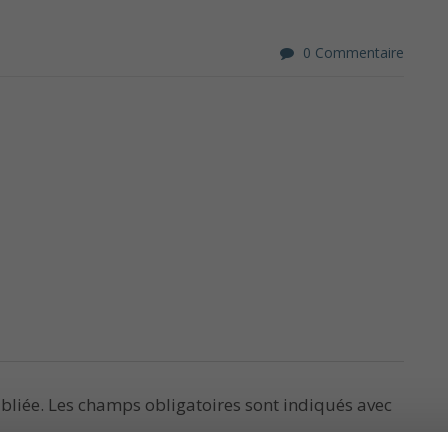
0 Commentaire
bliée.
Les champs obligatoires sont indiqués avec