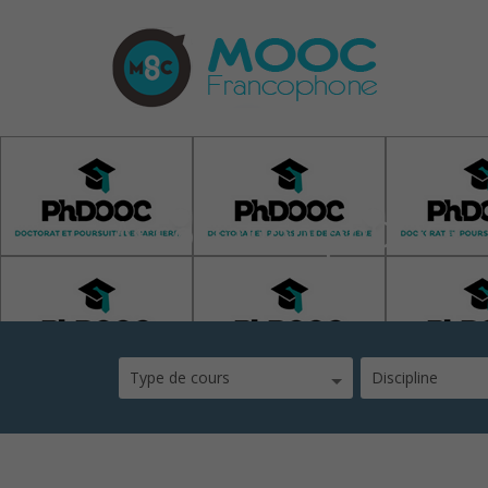
Association phDOOC
Type de cours
Discipline