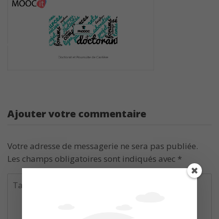
Ajouter votre commentaire
Votre adresse de messagerie ne sera pas publiée.
Les champs obligatoires sont indiqués avec
*