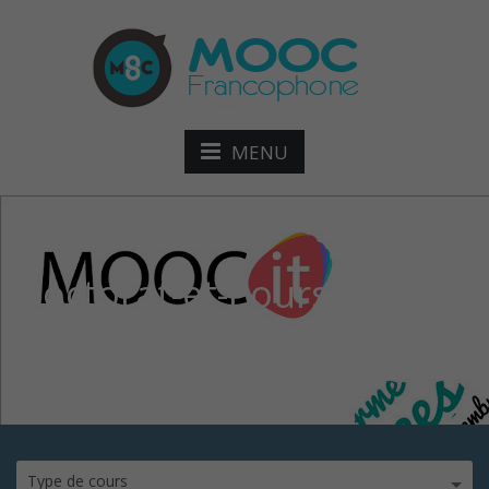
MENU
Doctorat-et-Poursuite-de-
Carrière
Type de cours