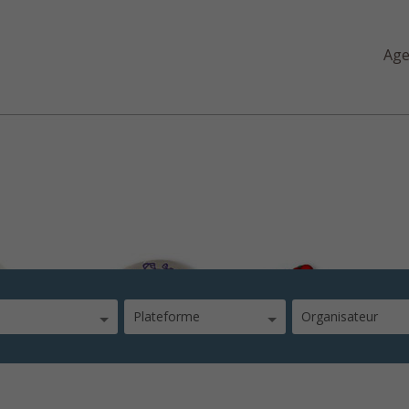
Ag
éculaires de la vie
Plateforme
Organisateur