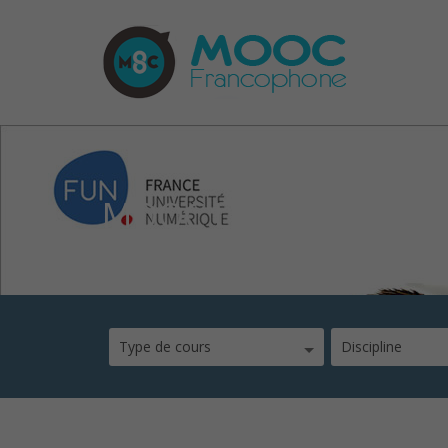
MOOC Les origines mol
Type de cours
Discipline