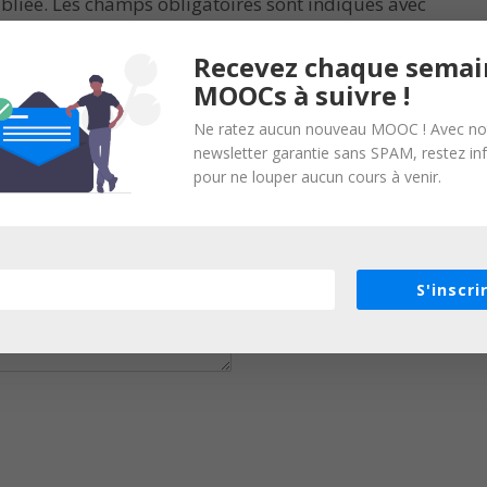
bliée.
Les champs obligatoires sont indiqués avec
Recevez chaque semai
MOOCs à suivre !
Ne ratez aucun nouveau MOOC ! Avec no
newsletter garantie sans SPAM, restez i
pour ne louper aucun cours à venir.
S'inscri