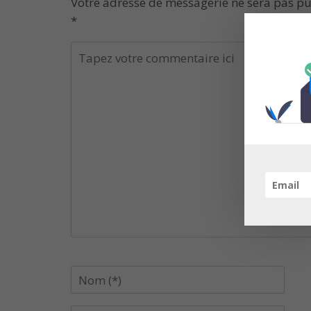
Votre adresse de messagerie ne sera pas pu
*