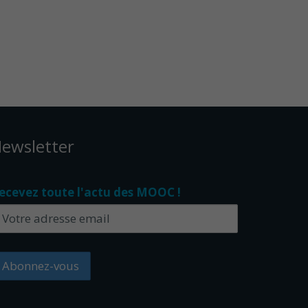
ewsletter
ecevez toute l'actu des MOOC !