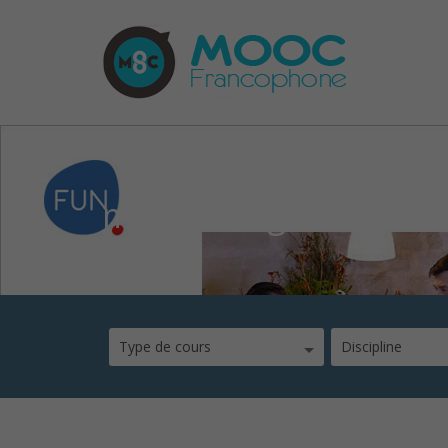
mooc-design-culinair
Type de cours
Discipline