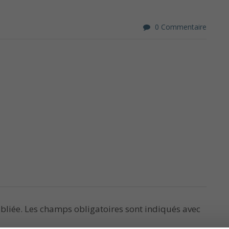
0 Commentaire
bliée.
Les champs obligatoires sont indiqués avec