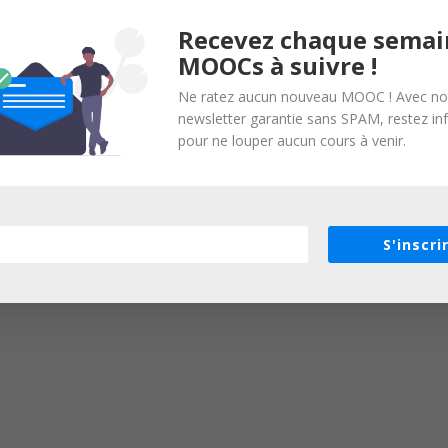
Recevez chaque semai
MOOCs à suivre !
Ne ratez aucun nouveau MOOC ! Avec no
newsletter garantie sans SPAM, restez i
pour ne louper aucun cours à venir.
S'inscri