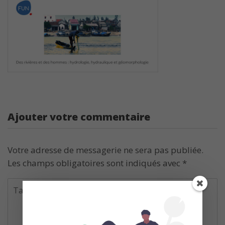
Ajouter votre commentaire
Votre adresse de messagerie ne sera pas publiée.
Les champs obligatoires sont indiqués avec
*