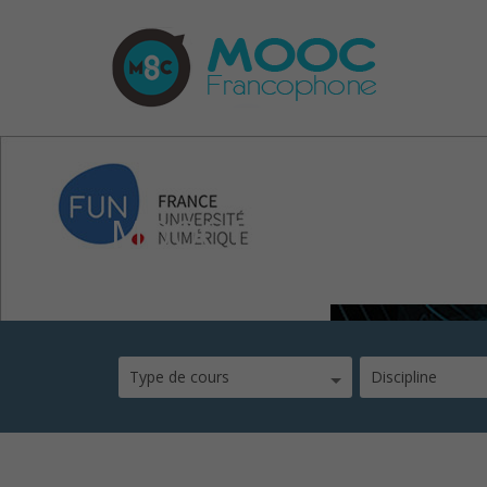
MOOC Des particules 
Type de cours
Discipline