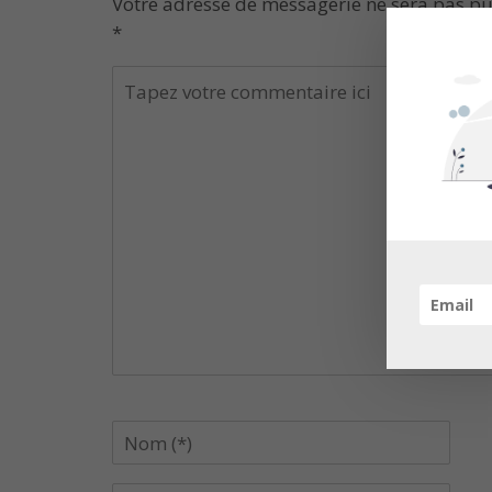
Votre adresse de messagerie ne sera pas pu
*