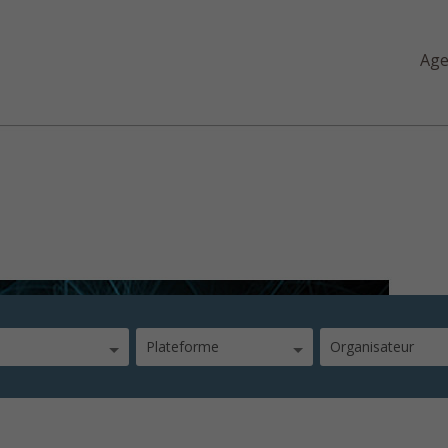
Ag
aux étoiles
Plateforme
Organisateur