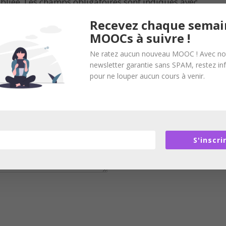
bliée.
Les champs obligatoires sont indiqués avec
Recevez chaque semai
MOOCs à suivre !
Ne ratez aucun nouveau MOOC ! Avec no
newsletter garantie sans SPAM, restez i
pour ne louper aucun cours à venir.
S'inscri