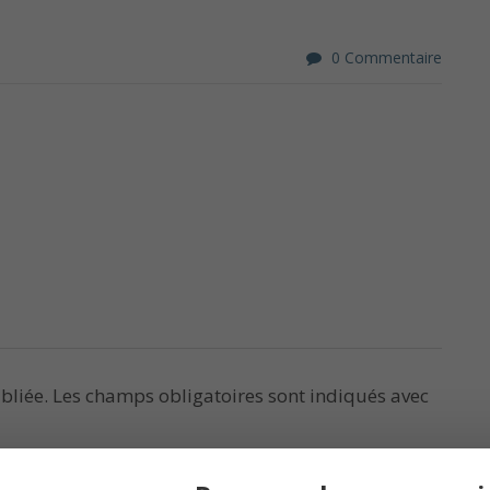
0 Commentaire
bliée.
Les champs obligatoires sont indiqués avec