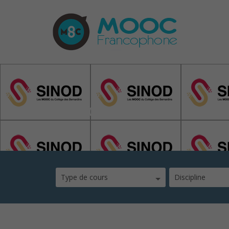
Sinod
Type de cours
Discipline