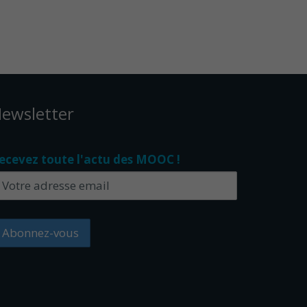
ewsletter
ecevez toute l'actu des MOOC !