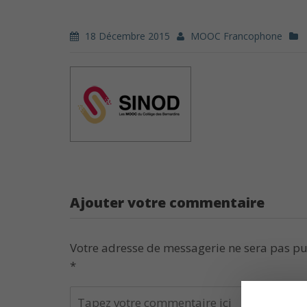
18 Décembre 2015
MOOC Francophone
Ajouter votre commentaire
Votre adresse de messagerie ne sera pas pu
*