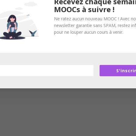
Recevez chaque semai
MOOCs à suivre !
Ne ratez aucun nouveau MOOC ! Avec no
newsletter garantie sans SPAM, restez i
pour ne louper aucun cours à venir.
S'inscri