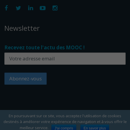
Newsletter
Recevez toute l'actu des MOOC !
En poursuivant sur ce site, vous acceptez l'utilisation de cookies
destinés à améliorer votre expérience de navigation et à vous offrir le
Copyright Edflex © 2024 -
Editorial
-
CGU
-
Cookies
meilleur service.
J'ai compris
En savoir plus