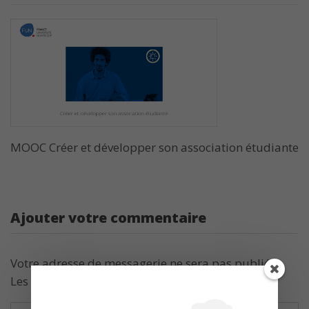
MOOC Créer et développer son association étudiante
Ajouter votre commentaire
Votre adresse de messagerie ne sera pas publiée.
Les champs obligatoires sont indiqués avec
*