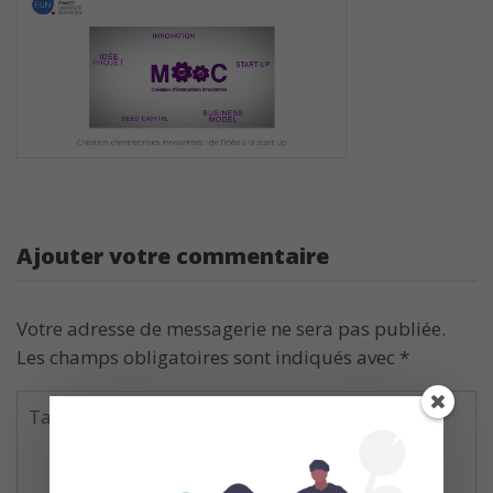
Ajouter votre commentaire
Votre adresse de messagerie ne sera pas publiée.
Les champs obligatoires sont indiqués avec
*