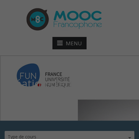
MENU
Création-d’entreprises-
inno
Type de cours