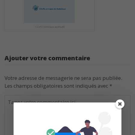
Ajouter votre commentaire
Votre adresse de messagerie ne sera pas publiée.
Les champs obligatoires sont indiqués avec
*