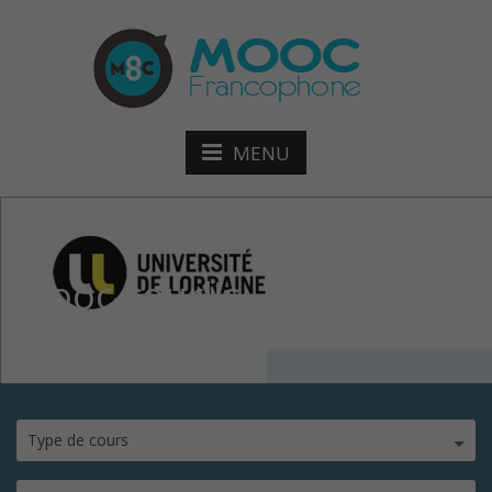
MENU
Mooc-courlis
Type de cours