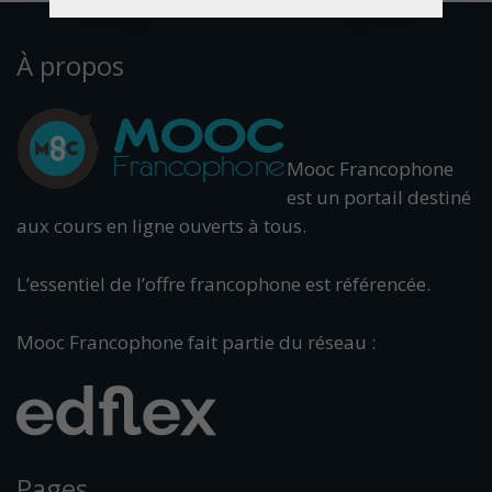
À propos
Mooc Francophone
est un portail destiné
aux cours en ligne ouverts à tous.
L’essentiel de l’offre francophone est référencée.
Mooc Francophone fait partie du réseau :
Pages