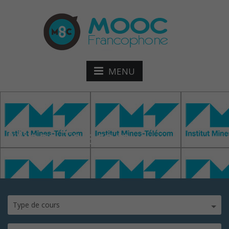
MENU
Mines Telecom
Type de cours