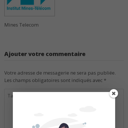
Mines Telecom
Ajouter votre commentaire
Votre adresse de messagerie ne sera pas publiée.
Les champs obligatoires sont indiqués avec
*