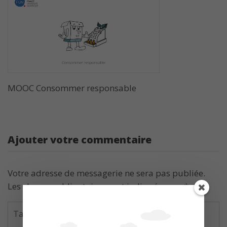
MOOC Consommer responsable
Ajouter votre commentaire
Votre adresse de messagerie ne sera pas publiée.
Les champs obligatoires sont indiqués avec
*