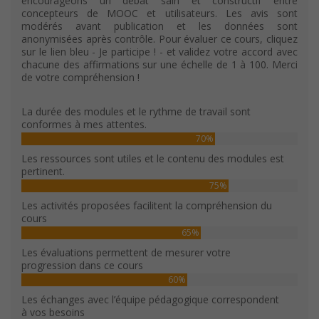
encourageons un débat sain et constructif entre
concepteurs de MOOC et utilisateurs. Les avis sont
modérés avant publication et les données sont
anonymisées après contrôle. Pour évaluer ce cours, cliquez
sur le lien bleu - Je participe ! - et validez votre accord avec
chacune des affirmations sur une échelle de 1 à 100. Merci
de votre compréhension !
La durée des modules et le rythme de travail sont
conformes à mes attentes.
70%
Les ressources sont utiles et le contenu des modules est
pertinent.
75%
Les activités proposées facilitent la compréhension du
cours
65%
Les évaluations permettent de mesurer votre
progression dans ce cours
60%
Les échanges avec l’équipe pédagogique correspondent
à vos besoins