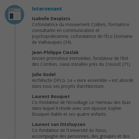
Intervenant
Isabelle Desplats
Cofondatrice du mouvement Colibris, formatrice
consultante en communication et
psychopraticienne, cofondatrice de l’Éco Domaine
de Vailhauques (34).
Jean-Philippe Cieslak
Ancien promoteur immobilier, fondateur de l’Ilot
des Combes, oasis installée près du Creusot (71).
Julie Godel
Architecte DPLG. Le « vivre ensemble » est abordé
dans tous ses projets d’architecture.
Laurent Bouquet
Co-fondateur de l’écovillage Le Hameau des Buis
dans lequel il réside avec son épouse Sophie
Bouquet-Rabhi et ses quatre enfants.
Laurent van Ditzhuyzen
Co-fondateur de l’Université du Nous,
accompagne des personnes, des groupes et des