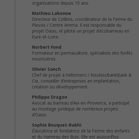
organisations depuis 15 ans.
Mathieu Labonne
Directeur de Colibris, coordinateur de la Ferme du
Plessis / Centre Amma. Il est responsable du
projet Oasis, et pilote un projet d’écohameau en
Eure-et-Loire.
Norbert Fond
Formateur en permaculture, spécialiste des forêts
nourricières.
Olivier Sanch
Chef de projet à hellomerci / KissKissBankBank &
Cie, conseiller d’entreprises en implantation,
création ou développement.
Philippe Dragon
Avocat au barreau d’Aix-en-Provence, a participé
au montage juridique de nombreux projets
d’Oasis.
Sophie Bouquet-Rabhi
Éducatrice et fondatrice de la Ferme des enfants
et du Hameau des Buis. Elle est aujourd’hui