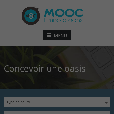
MENU
Concevoir une oasis
Type de cours