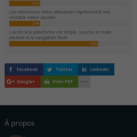
26%
Les interactions entre utilisateurs représentent une
véritable valeur ajoutée
26%
L’accès à la plateforme est simple, sa prise en main
intuitive et la navigation facile
75%
Facebook
Twitter
LinkedIn
Google+
Print PDF
À propos