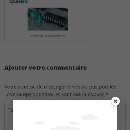
Ajouter votre commentaire
Votre adresse de messagerie ne sera pas publiée.
Les champs obligatoires sont indiqués avec
*